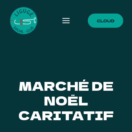
Aller
au
contenu
CLOUD
MARCHÉ DE
NOËL
CARITATIF