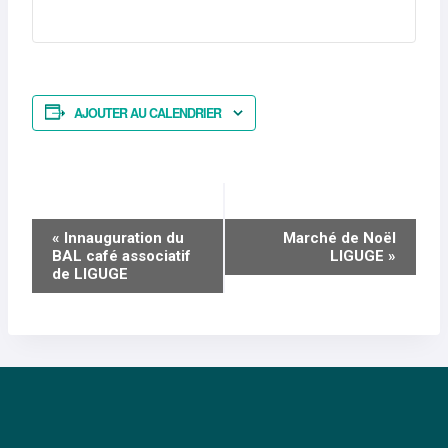
AJOUTER AU CALENDRIER
NAVIGATION
«
Innauguration du
Marché de Noël
BAL café associatif
LIGUGE
»
ÉVÈNEMENT
de LIGUGE