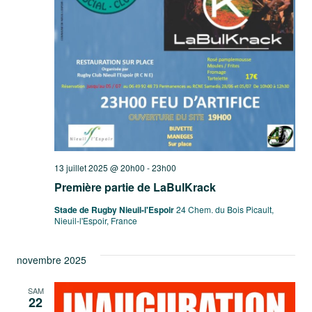
13 juillet 2025 @ 20h00
-
23h00
Première partie de LaBulKrack
Stade de Rugby Nieuil-l'Espoir
24 Chem. du Bois Picault,
Nieuil-l'Espoir, France
novembre 2025
SAM
22