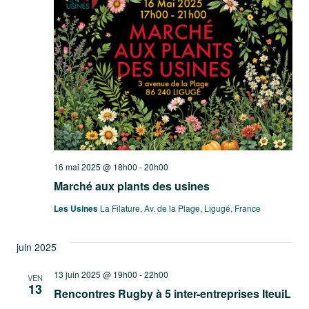
16 mai 2025 @ 18h00
-
20h00
Marché aux plants des usines
Les Usines
La Filature, Av. de la Plage, Ligugé, France
juin 2025
13 juin 2025 @ 19h00
-
22h00
VEN
13
Rencontres Rugby à 5 inter-entreprises IteuiL