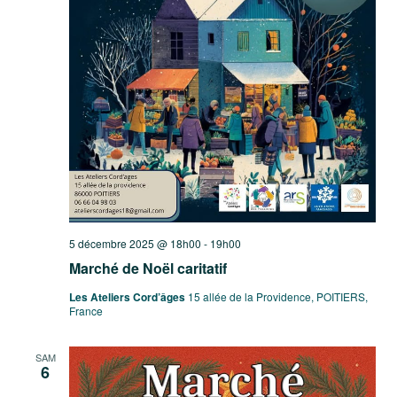
5 décembre 2025 @ 18h00
-
19h00
Marché de Noël caritatif
Les Ateliers Cord’âges
15 allée de la Providence, POITIERS,
France
SAM
6