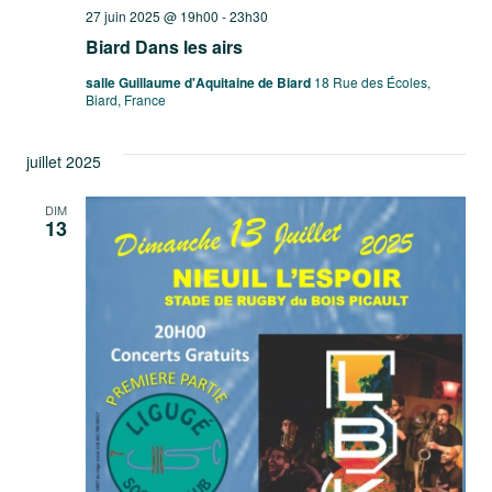
27 juin 2025 @ 19h00
-
23h30
Biard Dans les airs
salle Guillaume d'Aquitaine de Biard
18 Rue des Écoles,
Biard, France
juillet 2025
DIM
13