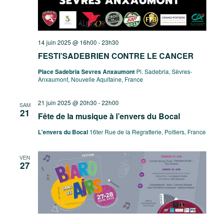
14 juin 2025 @ 16h00
-
23h30
FESTI’SADEBRIEN CONTRE LE CANCER
Place Sadebria Sevres Anxaumont
Pl. Sadebria, Sèvres-
Anxaumont, Nouvelle Aquitaine, France
21 juin 2025 @ 20h30
-
22h00
SAM
21
Fête de la musique à l’envers du Bocal
L'envers du Bocal
16ter Rue de la Regratterie, Poitiers, France
VEN
27